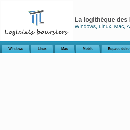
La logithèque des 
Windows, Linux, Mac, A
Windows
Linux
Mac
Mobile
Espace édite