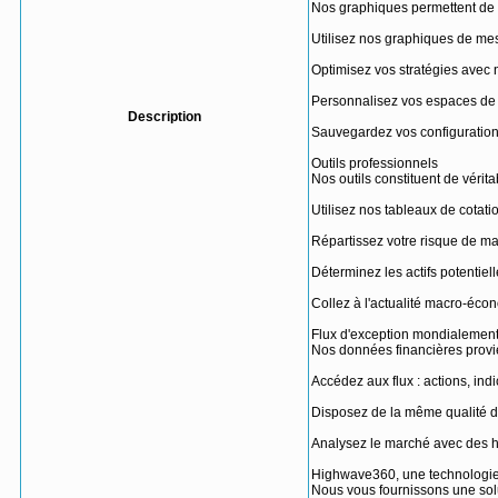
Nos graphiques permettent de d
Utilisez nos graphiques de mes
Optimisez vos stratégies avec
Personnalisez vos espaces de t
Description
Sauvegardez vos configurations
Outils professionnels
Nos outils constituent de véri
Utilisez nos tableaux de cotatio
Répartissez votre risque de man
Déterminez les actifs potentiell
Collez à l'actualité macro-éco
Flux d'exception mondialemen
Nos données financières provi
Accédez aux flux : actions, in
Disposez de la même qualité de
Analysez le marché avec des hi
Highwave360, une technologie
Nous vous fournissons une solut