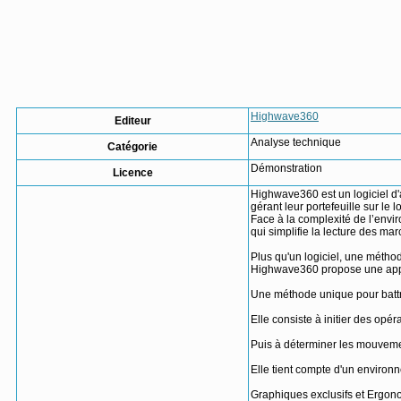
Highwave360
Editeur
Analyse technique
Catégorie
Démonstration
Licence
Highwave360 est un logiciel d'
gérant leur portefeuille sur le 
Face à la complexité de l’en
qui simplifie la lecture des mar
Plus qu'un logiciel, une métho
Highwave360 propose une approc
Une méthode unique pour battr
Elle consiste à initier des opér
Puis à déterminer les mouvemen
Elle tient compte d'un environ
Graphiques exclusifs et Ergon