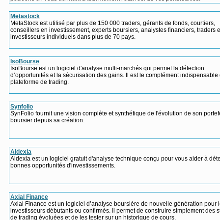
Metastock
MetaStock est utilisé par plus de 150 000 traders, gérants de fonds, courtiers,
conseillers en investissement, experts boursiers, analystes financiers, traders e
investisseurs individuels dans plus de 70 pays.
IsoBourse
IsoBourse est un logiciel d'analyse multi-marchés qui permet la détection
d’opportunités et la sécurisation des gains. Il est le complément indispensable 
plateforme de trading.
Synfolio
SynFolio fournit une vision complète et synthétique de l'évolution de son portef
boursier depuis sa création.
Aldexia
Aldexia est un logiciel gratuit d'analyse technique conçu pour vous aider à dét
bonnes opportunités d'investissements.
Axial Finance
Axial Finance est un logiciel d’analyse boursière de nouvelle génération pour 
investisseurs débutants ou confirmés. Il permet de construire simplement des s
de trading évoluées et de les tester sur un historique de cours.