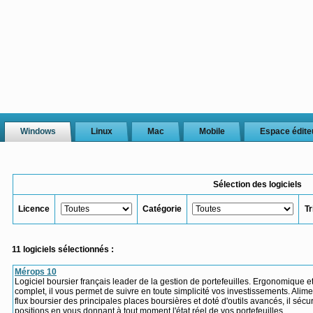
Windows
Linux
Mac
Mobile
Espace édite
Sélection des logiciels
Licence
Catégorie
Tr
11 logiciels sélectionnés :
Mérops 10
Logiciel boursier français leader de la gestion de portefeuilles. Ergonomique e
complet, il vous permet de suivre en toute simplicité vos investissements. Alim
flux boursier des principales places boursières et doté d'outils avancés, il sécu
positions en vous donnant à tout moment l'état réel de vos portefeuilles.