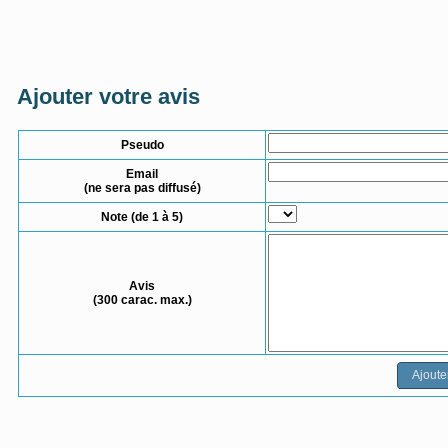
Ajouter votre avis
Pseudo
Email
(ne sera pas diffusé)
Note (de 1 à 5)
Avis
(300 carac. max.)