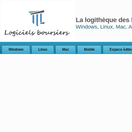
La logithèque des 
Windows, Linux, Mac, A
Windows
Linux
Mac
Mobile
Espace édite