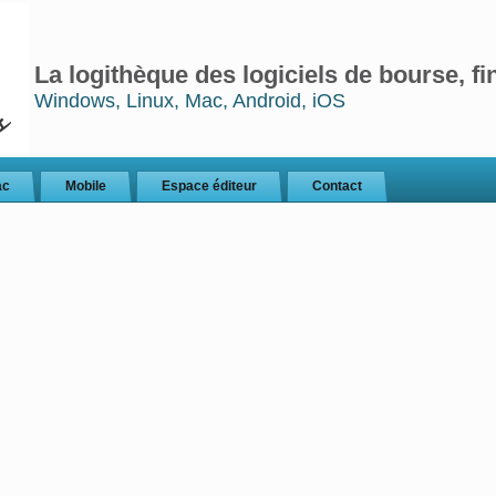
La logithèque des logiciels de bourse, fi
Windows, Linux, Mac, Android, iOS
ac
Mobile
Espace éditeur
Contact