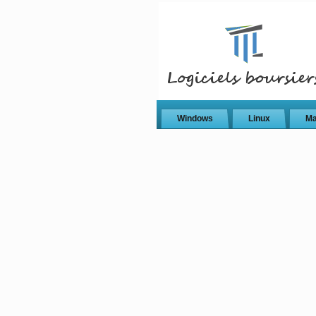
Windows
Linux
M