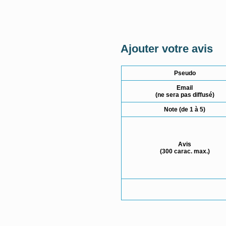
Ajouter votre avis
Pseudo
Email
(ne sera pas diffusé)
Note (de 1 à 5)
Avis
(300 carac. max.)